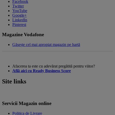
Facebook
Twitter
YouTube
Google+
LinkedIn
Pinterest
Magazine Vodafone
Găsește cel mai apropiat magazin pe hartă
Afacerea ta este cu adevărat pregătită pentru viitor?
Află aici cu Ready Business Score
Site links
Servicii Magazin online
Politica de Livrare