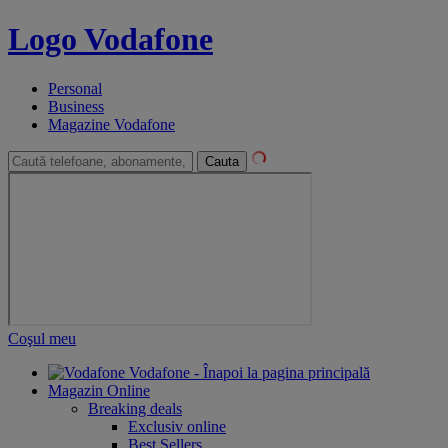
Logo Vodafone
Personal
Business
Magazine Vodafone
Cauta
Coşul meu
Vodafone - Înapoi la pagina principală
Magazin Online
Breaking deals
Exclusiv online
Best Sellers