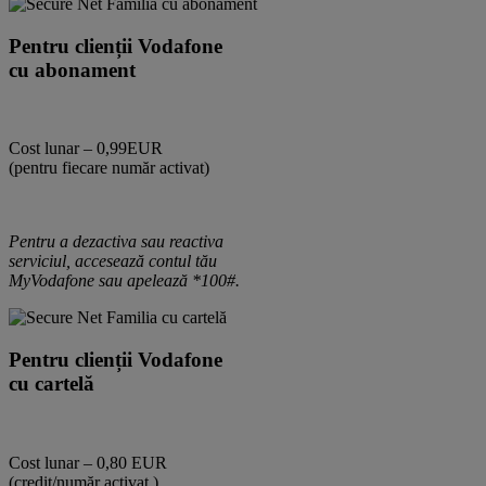
Pentru clienții Vodafone
cu abonament
Cost lunar – 0,99EUR
(pentru fiecare număr activat)
Pentru a dezactiva sau reactiva
serviciul, accesează contul tău
MyVodafone sau apelează *100#.
Pentru clienții Vodafone
cu cartelă
Cost lunar – 0,80 EUR
(credit/număr activat.)