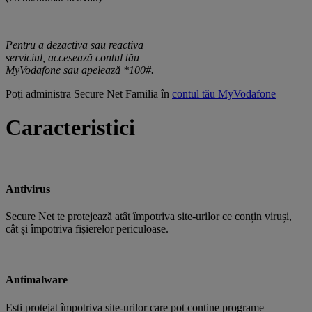
Pentru a dezactiva sau reactiva
serviciul, accesează contul tău
MyVodafone sau apelează *100#.
Poți administra Secure Net Familia în
contul tău MyVodafone
Caracteristici
Antivirus
Secure Net te protejează atât împotriva site-urilor ce conțin viruși,
cât și împotriva fișierelor periculoase.
Antimalware
Ești protejat împotriva site-urilor care pot conține programe