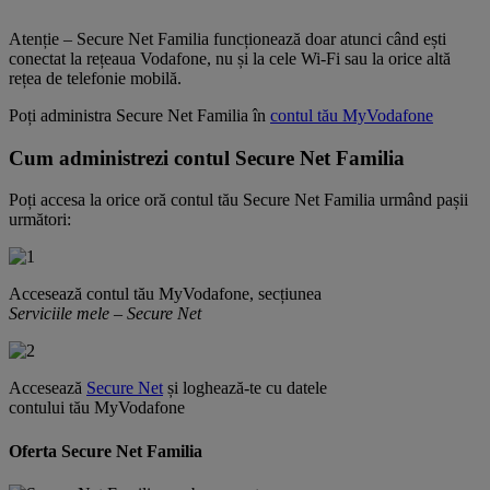
Atenție – Secure Net Familia funcționează doar atunci când ești
conectat la rețeaua Vodafone, nu și la cele Wi-Fi sau la orice altă
rețea de telefonie mobilă.
Poți administra Secure Net Familia în
contul tău MyVodafone
Cum administrezi contul Secure Net Familia
Poți accesa la orice oră contul tău Secure Net Familia urmând pașii
următori:
Accesează contul tău MyVodafone, secțiunea
Serviciile mele – Secure Net
Accesează
Secure Net
și loghează-te cu datele
contului tău MyVodafone
Oferta Secure Net Familia