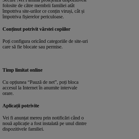
folosite de către membrii familiei atât
împotriva site-urilor ce conțin viruși, cât și
împotriva fișierelor periculoase.
Conținut potrivit vârstei copiilor
Poți configura oricând categoriile de site-uri
care să fie blocate sau permise.
Timp limitat online
Cu opțiunea “Pauză de net”, poți bloca
accesul la Internet în anumite intervale
orare.
Aplicații potrivite
Vei fi anunțat mereu prin notificări când o
nouă aplicație a fost instalată pe unul dintre
dispozitivele familiei.