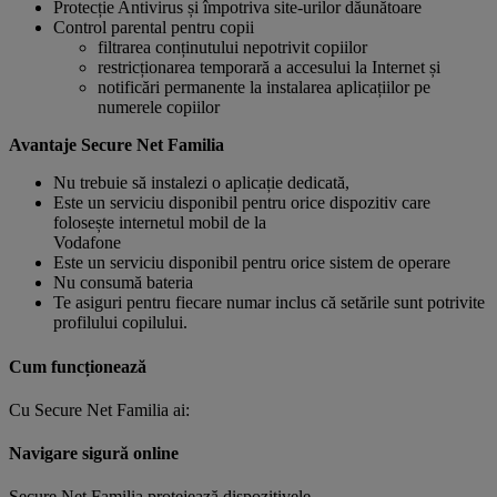
Protecție Antivirus și împotriva site-urilor dăunătoare
Control parental pentru copii
filtrarea conținutului nepotrivit copiilor
restricționarea temporară a accesului la Internet și
notificări permanente la instalarea aplicațiilor pe
numerele copiilor
Avantaje Secure Net Familia
Nu trebuie să instalezi o aplicație dedicată,
Este un serviciu disponibil pentru orice dispozitiv care
folosește internetul mobil de la
Vodafone
Este un serviciu disponibil pentru orice sistem de operare
Nu consumă bateria
Te asiguri pentru fiecare numar inclus că setările sunt potrivite
profilului copilului.
Cum funcționează
Cu Secure Net Familia ai:
Navigare sigură online
Secure Net Familia protejează dispozitivele