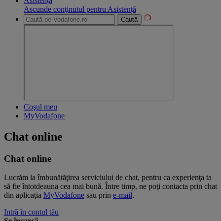
Asistență
Ascunde conţinutul pentru Asistență
Caută
Coşul meu
MyVodafone
Chat online
Chat online
Lucrăm la îmbunătăţirea serviciului de chat, pentru ca experienţa ta
să fie întotdeauna cea mai bună. Între timp, ne poţi contacta prin chat
din aplicaţia
MyVodafone
sau prin
e-mail
.
Intră în contul tău
Se încarcă...